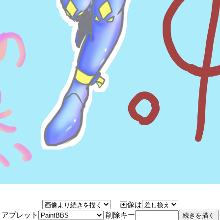
画像は
アプレット
削除キー