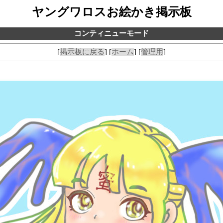
ヤングワロスお絵かき掲示板
コンティニューモード
[
掲示板に戻る
] [
ホーム
] [
管理用
]