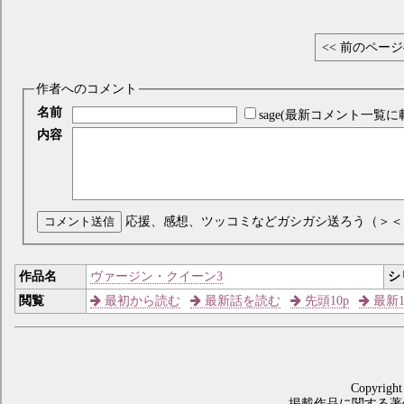
<< 前のペー
作者へのコメント
名前
sage(最新コメント一覧に
内容
コメント送信
応援、感想、ツッコミなどガシガシ送ろう（＞＜
作品名
ヴァージン・クイーン3
シ
閲覧
最初から読む
最新話を読む
先頭10p
最新1
Copyright
掲載作品に関する著