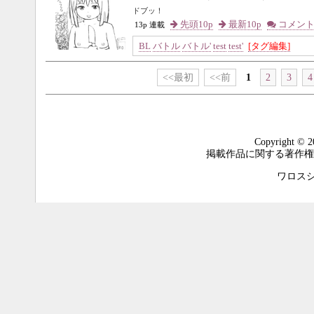
ドブッ！
先頭10p
最新10p
コメン
13p 連載
BL
バトル
バトル'
test
test'
[タグ編集]
<<最初
<<前
1
2
3
4
Copyright © 2
掲載作品に関する著作権
ワロスシステ