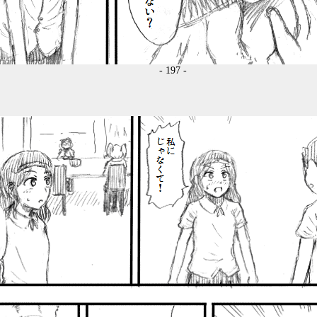
- 197 -