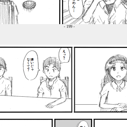
- 199 -