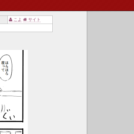
こよ
サイト