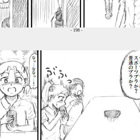
- 198 -