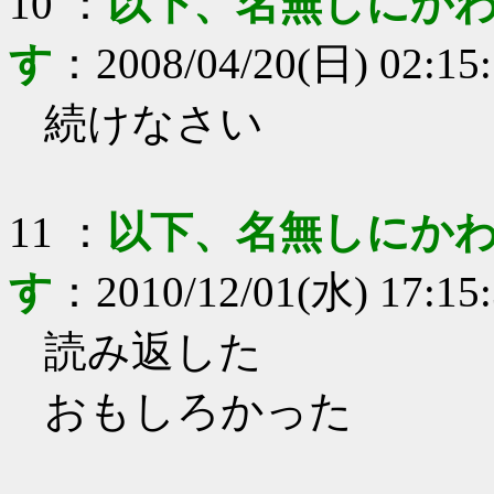
10
：
以下、名無しにかわ
す
：
2008/04/20(日) 02:15
続けなさい
11
：
以下、名無しにかわ
す
：
2010/12/01(水) 17:15
読み返した
おもしろかった