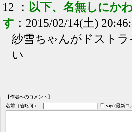
12
：
以下、名無しにかわ
す
：
2015/02/14(土) 20:46
紗雪ちゃんがドストラ
い
【作者へのコメント】
名前（省略可）：
sage(最