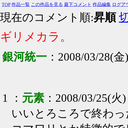
TOP
作品一覧
この作品を見る
最下コメント
作品編集
ログア
現在のコメント順:
昇順
ギリメカラ。
銀河統一
：
2008/03/28(金)
1
：
元素
：
2008/03/25(火) 
いいとろころで終わっ