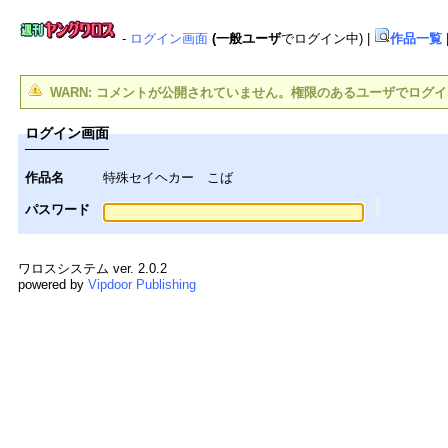
-
ログイン画面
(一般ユーザ
でログイン中)
|
作品一覧
WARN: コメントが公開されていません。権限のあるユーザでログ
ログイン画面
作品名
特殊セイヘカー こば
パスワード
ワロスシステム ver. 2.0.2
powered by
Vipdoor Publishing