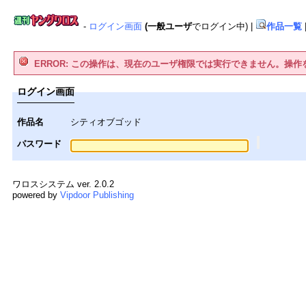
-
ログイン画面
(一般ユーザ
でログイン中)
|
作品一覧
ERROR: この操作は、現在のユーザ権限では実行できません。操
ログイン画面
作品名
シティオブゴッド
パスワード
ワロスシステム ver. 2.0.2
powered by
Vipdoor Publishing