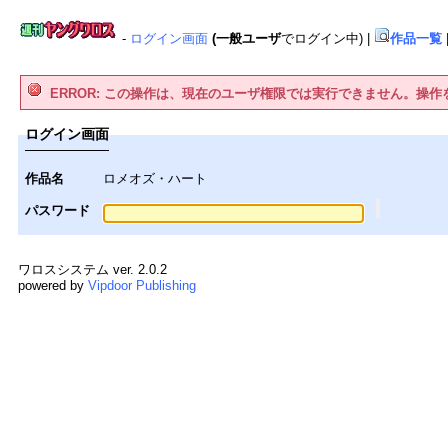
-
ログイン画面
(一般ユーザ
でログイン中)
|
作品一覧
ERROR: この操作は、現在のユーザ権限では実行できません。操
ログイン画面
作品名
ロメオズ・ハート
パスワード
ワロスシステム ver. 2.0.2
powered by
Vipdoor Publishing