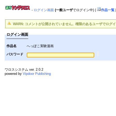
-
ログイン画面
(一般ユーザ
でログイン中)
|
作品一覧
WARN: コメントが公開されていません。権限のあるユーザでログ
ログイン画面
作品名
へっぽこ実験漫画
パスワード
ワロスシステム ver. 2.0.2
powered by
Vipdoor Publishing