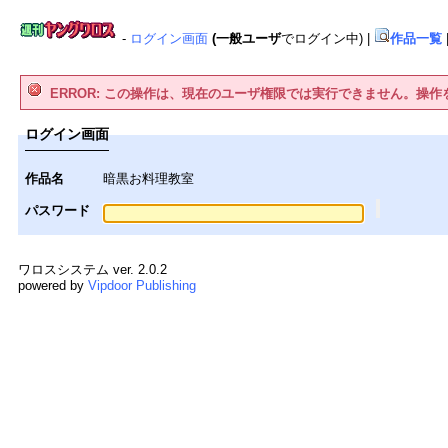
-
ログイン画面
(一般ユーザ
でログイン中)
|
作品一覧
ERROR: この操作は、現在のユーザ権限では実行できません。操
ログイン画面
作品名
暗黒お料理教室
パスワード
ワロスシステム ver. 2.0.2
powered by
Vipdoor Publishing