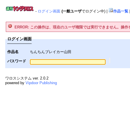
-
ログイン画面
(一般ユーザ
でログイン中)
|
作品一覧
ERROR: この操作は、現在のユーザ権限では実行できません。操
ログイン画面
作品名
ちんちんブレイカー山田
パスワード
ワロスシステム ver. 2.0.2
powered by
Vipdoor Publishing