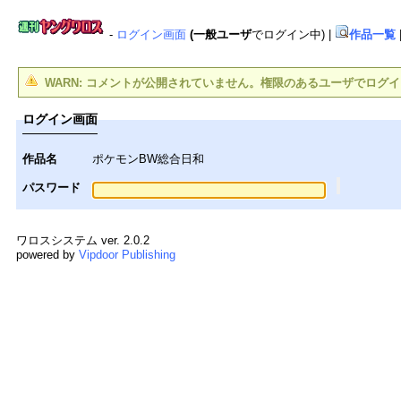
-
ログイン画面
(一般ユーザ
でログイン中)
|
作品一覧
WARN: コメントが公開されていません。権限のあるユーザでログ
ログイン画面
作品名
ポケモンBW総合日和
パスワード
ワロスシステム ver. 2.0.2
powered by
Vipdoor Publishing