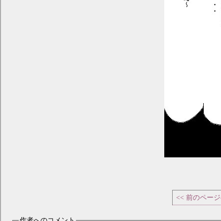
<< 前のペー
作者へのコメント