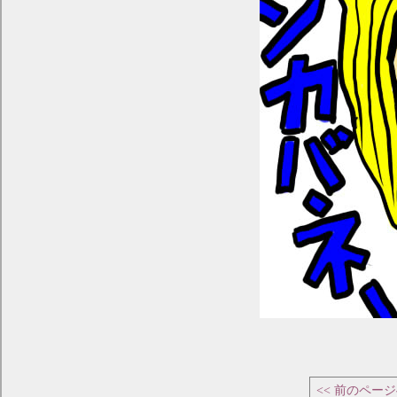
<< 前のペー