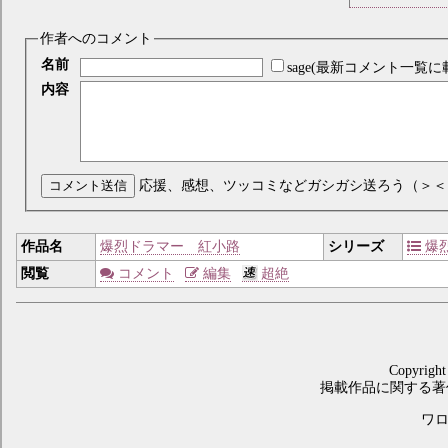
作者へのコメント
名前
sage(最新コメント一覧に
内容
コメント送信
応援、感想、ツッコミなどガシガシ送ろう（＞＜
作品名
爆烈ドラマー 紅小路
シリーズ
爆
閲覧
コメント
編集
超絶
Copyright
掲載作品に関する著
ワロス