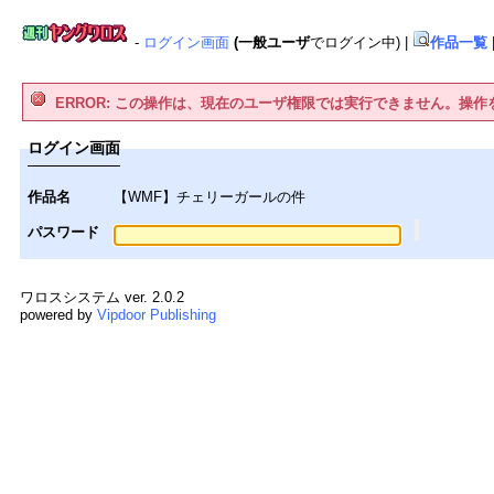
-
ログイン画面
(一般ユーザ
でログイン中)
|
作品一覧
ERROR: この操作は、現在のユーザ権限では実行できません。操
ログイン画面
作品名
【WMF】チェリーガールの件
パスワード
ワロスシステム ver. 2.0.2
powered by
Vipdoor Publishing