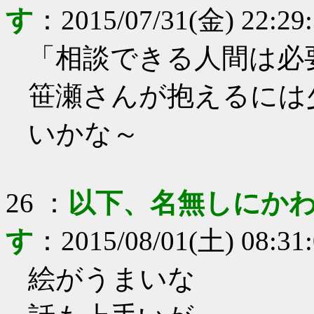
す
：
2015/07/31(金) 22:29
「相談できる人間は必
笹瀬さんが抱えるには
いかな～
26
：
以下、名無しにかわ
す
：
2015/08/01(土) 08:31
絵がうまいな