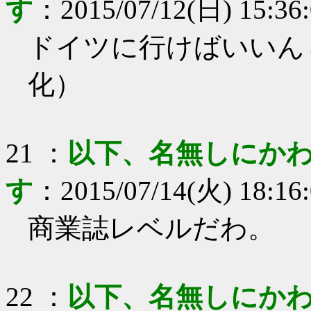
す
：
2015/07/12(日) 15:36
ドイツに行けばいいん
化）
21
：
以下、名無しにかわ
す
：
2015/07/14(火) 18:16
商業誌レベルだわ。
22
：
以下、名無しにかわ