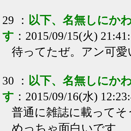
29
：
以下、名無しにかわ
す
：
2015/09/15(火) 21:41
待ってたぜ。アン可愛
30
：
以下、名無しにかわ
す
：
2015/09/16(水) 12:23
普通に雑誌に載ってそ
めっちゃ面白いです