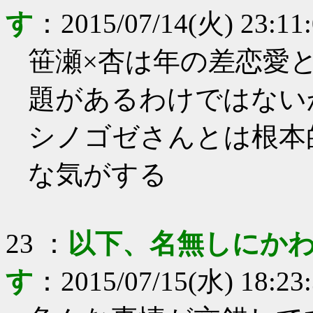
す
：
2015/07/14(火) 23:11
笹瀬×杏は年の差恋愛
題があるわけではない
シノゴゼさんとは根本
な気がする
23
：
以下、名無しにかわ
す
：
2015/07/15(水) 18:23