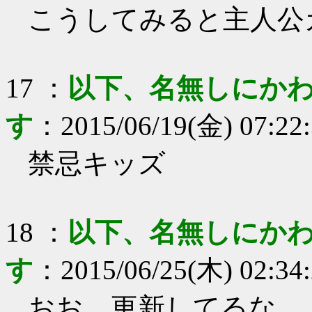
こうしてみると主人公
17
：
以下、名無しにかわ
す
：
2015/06/19(金) 07:22
禁忌キッズ
18
：
以下、名無しにかわ
す
：
2015/06/25(木) 02:34
おお、更新してるな