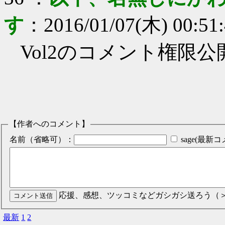
す
：
2016/01/07(木) 00:51
Vol2のコメント権限
【作者へのコメント】
名前（省略可）：
sage(最
応援、感想、ツッコミなどガシガシ送ろう（
最新
1
2