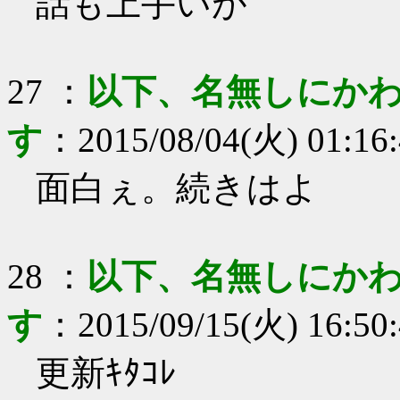
話も上手いが
27
：
以下、名無しにかわ
す
：
2015/08/04(火) 01:16
面白ぇ。続きはよ
28
：
以下、名無しにかわ
す
：
2015/09/15(火) 16:50
更新ｷﾀｺﾚ