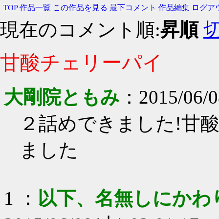
TOP
作品一覧
この作品を見る
最下コメント
作品編集
ログア
現在のコメント順:
昇順
甘酸チェリーパイ
大剛院ともみ
：
2015/06/0
２話めできました!甘
ました
1
：
以下、名無しにかわ