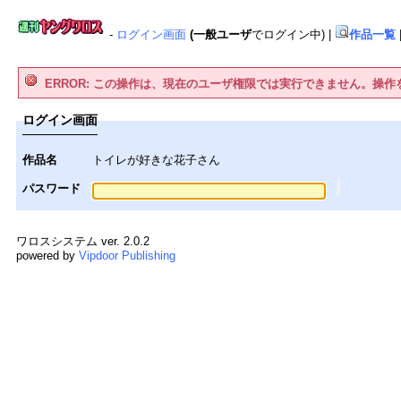
-
ログイン画面
(一般ユーザ
でログイン中)
|
作品一覧
ERROR: この操作は、現在のユーザ権限では実行できません。操
ログイン画面
作品名
トイレが好きな花子さん
パスワード
ワロスシステム ver. 2.0.2
powered by
Vipdoor Publishing