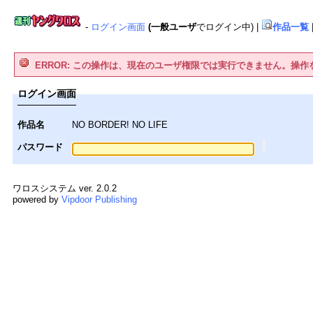
-
ログイン画面
(一般ユーザ
でログイン中)
|
作品一覧
ERROR: この操作は、現在のユーザ権限では実行できません。操
ログイン画面
作品名
NO BORDER! NO LIFE
パスワード
ワロスシステム ver. 2.0.2
powered by
Vipdoor Publishing