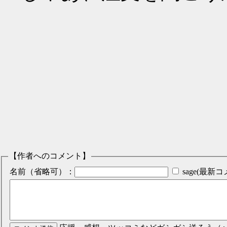
【作者へのコメント】
名前（省略可）：
sage(最