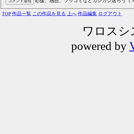
応援、感想、ツッコミなどガシガシ送ろう（
TOP
作品一覧
この作品を見る
上へ
作品編集
ログアウト
ワロスシステ
powered by