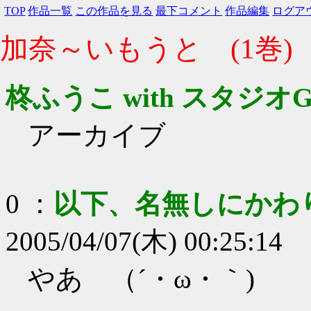
TOP
作品一覧
この作品を見る
最下コメント
作品編集
ログア
加奈～いもうと (1巻)
柊ふうこ with スタジオ
アーカイブ
0
：
以下、名無しにかわ
2005/04/07(木) 00:25:14
やあ （´・ω・｀)