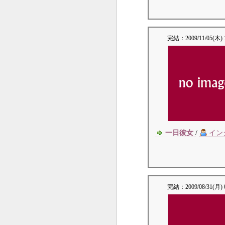
完結：
2009/11/05(木) 
一日彼女
/
イン
完結：
2009/08/31(月) 