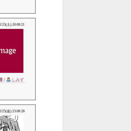
1/23(土) 20:08:21
楼
/
しみず
2/25(金) 23:08:28