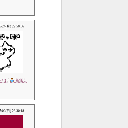
5/24(月) 22:50:36
><;)
/
名無し
5/02(日) 23:30:18