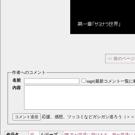
<< 前のペー
作者へのコメント
名前
sage(最新コメント一覧に
内容
コメント送信
応援、感想、ツッコミなどガシガシ送ろう（＞＜
作品名
世
シリーズ
首が普通に飛びます、腕が普通に