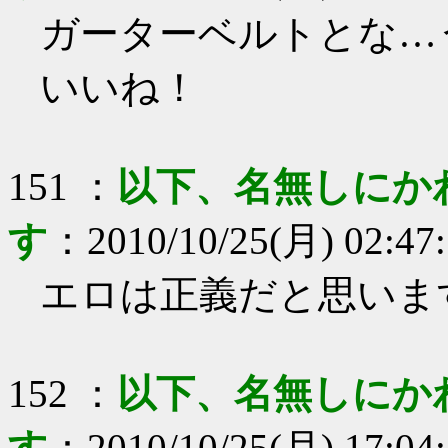
ガーターベルトとな…
いいね！
151
：
以下、名無しにか
す
：
2010/10/25(月) 02:47
エロは正義だと思いま
152
：
以下、名無しにか
す
：
2010/10/25(月) 17:04