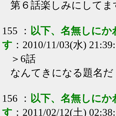
第６話楽しみにしてま
155
：
以下、名無しにか
す
：
2010/11/03(水) 21:39
＞6話
なんてきになる題名だ
156
：
以下、名無しにか
す
：
2011/02/12(土) 02:38