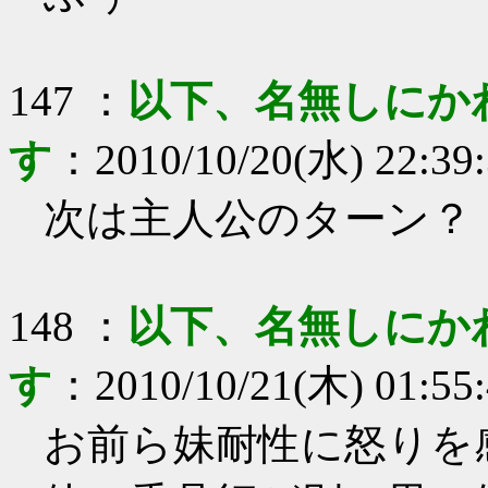
147
：
以下、名無しにか
す
：
2010/10/20(水) 22:39
次は主人公のターン？
148
：
以下、名無しにか
す
：
2010/10/21(木) 01:55
お前ら妹耐性に怒りを