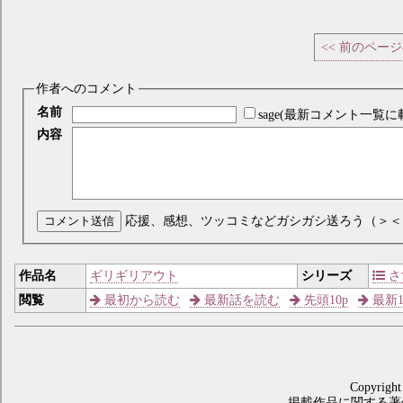
<< 前のペー
作者へのコメント
名前
sage(最新コメント一覧に
内容
コメント送信
応援、感想、ツッコミなどガシガシ送ろう（＞＜
作品名
ギリギリアウト
シリーズ
さ
閲覧
最初から読む
最新話を読む
先頭10p
最新1
Copyright
掲載作品に関する著