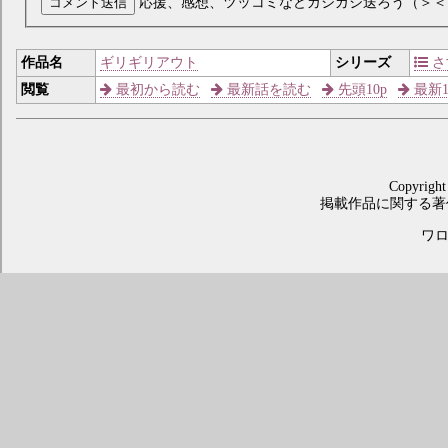
コメント送信
応援、感想、ツッコミなどガシガシ送ろう（＞＜
作品名
ギリギリアウト
シリーズ
さ
閲覧
最初から読む
最新話を読む
先頭10p
最新1
Copyright
掲載作品に関する著
ワロス