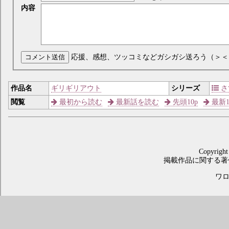
内容
コメント送信
応援、感想、ツッコミなどガシガシ送ろう（＞＜
作品名
ギリギリアウト
シリーズ
さ
閲覧
最初から読む
最新話を読む
先頭10p
最新1
Copyright
掲載作品に関する著
ワロス