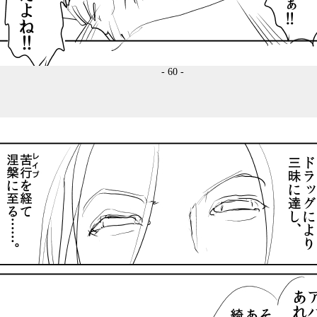
- 60 -