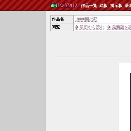
作品一覧
絵板
掲示板
最
作品名
18000回の死
閲覧
最初から読む
最新話を