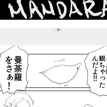
- 59 -