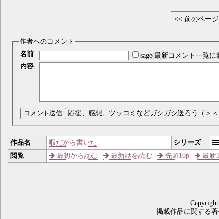
<< 前のペー
作者へのコメント
名前
sage(最新コメント一覧に
内容
コメント送信
応援、感想、ツッコミなどガシガシ送ろう（＞＜
作品名
暇だから書いた
シリーズ
閲覧
最初から読む
最新話を読む
先頭10p
最新1
Copyright
掲載作品に関する著