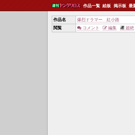
作品一覧
絵板
掲示板
最
作品名
爆烈ドラマー 紅小路
閲覧
コメント
編集
超絶