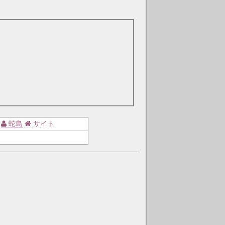
蛇島
サイト