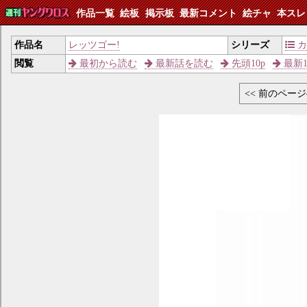
作品一覧
絵板
掲示板
最新コメント
絵チャ
本スレ
作品名
レッツゴー!
シリーズ
カ
閲覧
最初から読む
最新話を読む
先頭10p
最新1
<< 前のペー