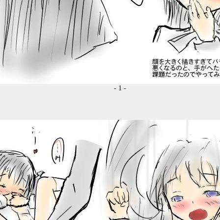
- 1 -