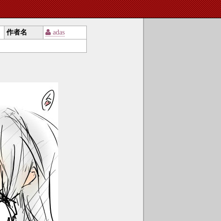
作者名
adas