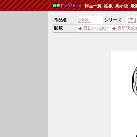
作品一覧
絵板
掲示板
最
作品名
yabaku
シリーズ
閲覧
最初から読む
最新話を