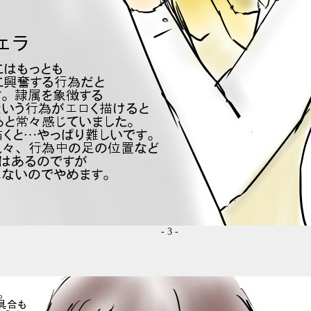
- 3 -