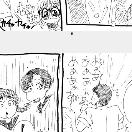
- 6 -