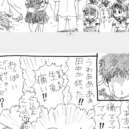
- 7 -