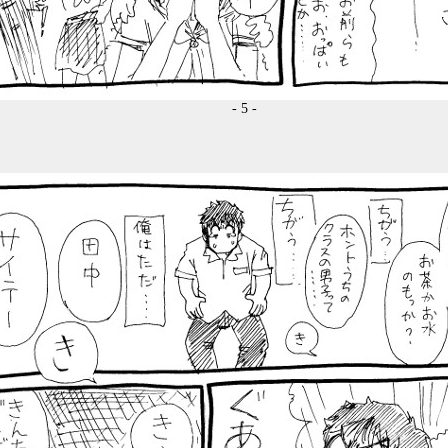
- 5 -