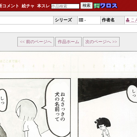
検索
新コメント
絵チャ
本スレ
シリーズ
-
作者名
こ
<< 前のページへ
作品ホーム
次のページへ >>