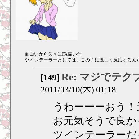
面白いから久々にFA描いた
ツインテーラーとしては、この子に激しく反応するん
Re: マジでテク
[
149
]
2011/03/10(木) 01:18
うわーーーおう！
お元気そうで良か
ツインテーラーだ