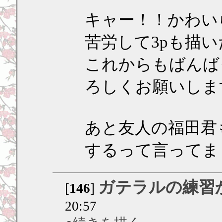
キャー！！かわい
苦労して3pも描
これからもばんば
ろしくお願いしま
あと友人の福田君
するって言ってま
ガテラルの練習
[
146
]
20:57