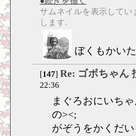
●続きを描く
サムネイルを表示してい
します.
ぼくもかい
Re: ゴボちゃん
[
147
]
22:36
まぐろおにいちゃ
の><;
がぞうをかくだい