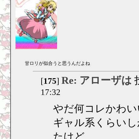
甘ロリが似合うと思うんだよね
Re: アローザは
[
175
]
17:32
やだ何コレかわい
ギャル系くらいし
たけど