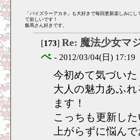
「パイズラーアカネ」も大好きで毎回更新楽しみにし
て欲しいです！
飯馬さん好きです。
Re: 魔法少女マ
[
173
]
べ
- 2012/03/04(日) 17:19
今初めて気づいた
大人の魅力あふれ
ます！
こっちも更新した
上がらずに悩んで