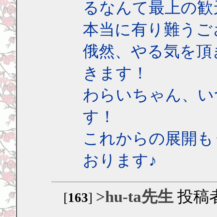
るなんて最上の歓
本当に有り難うご
俄然、やる気を頂
きます！
わらいちゃん、い
す！
これからの展開も
おります♪
>hu-ta先生
投稿
[
163
]