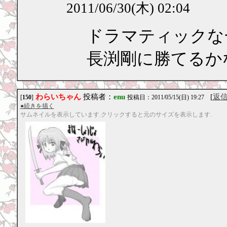
2011/06/30(木) 02:04
ドラマティックな
長渕剛に勝てるか
わらいちゃん
投稿者：
enu
[
返
[
150
]
投稿日：2011/05/15(日) 19:27
●続きを描く
サムネイルを表示しています.クリックすると元のサイズを表示します.