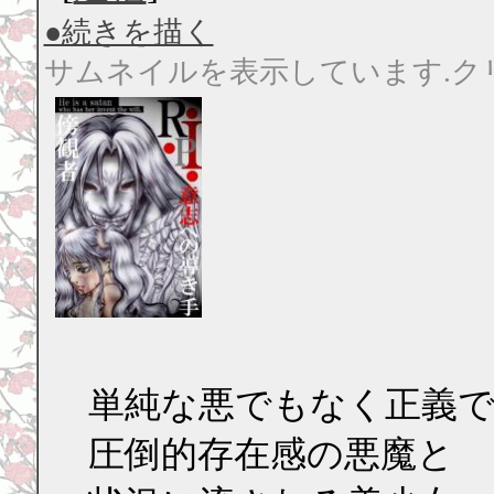
●続きを描く
サムネイルを表示しています.ク
単純な悪でもなく正義
圧倒的存在感の悪魔と