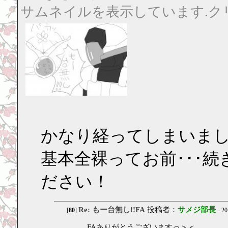
サムネイルを表示しています.ク
かなり経ってしまいまし
基本全裸ってお前･･･
ださい！
Re: もー台無し!!FA
投稿者：
サメジ部長
[
80
]
- 2
FAありがとうございますっ＞＜