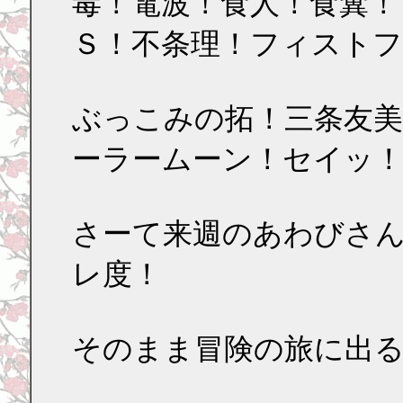
毒！電波！食人！食糞！
Ｓ！不条理！フィスト
ぶっこみの拓！三条友美
ーラームーン！セイッ
さーて来週のあわびさ
レ度！
そのまま冒険の旅に出る