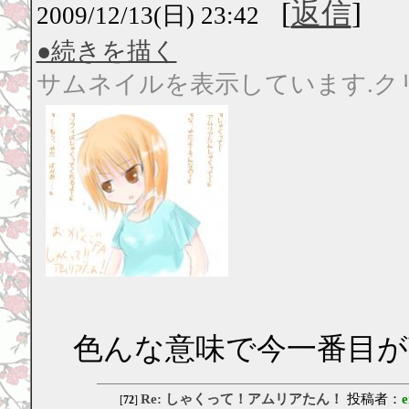
[
返信
]
2009/12/13(日) 23:42
●続きを描く
サムネイルを表示しています.ク
色んな意味で今一番目が
Re: しゃくって！アムリアたん！
投稿者：
e
[
72
]