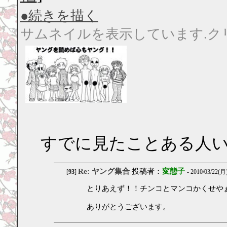
●続きを描く
サムネイルを表示しています.ク
すでに見たことある人
Re: ヤング集合
投稿者：
変態子
[
93
]
- 2010/03/22(月)
とりあえず！！チンコとマンコかくせや
ありがとうございます。