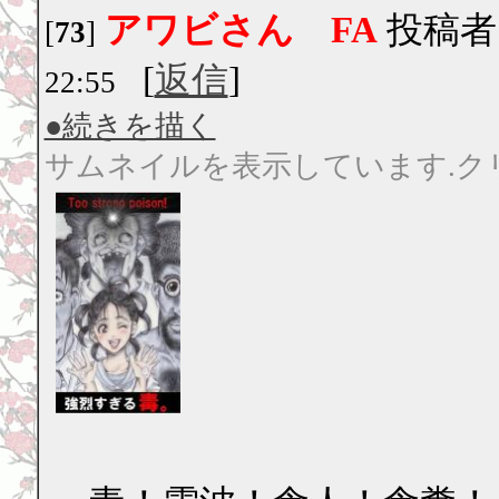
アワビさん FA
投稿者
[
73
]
[
返信
]
22:55
●続きを描く
サムネイルを表示しています.ク