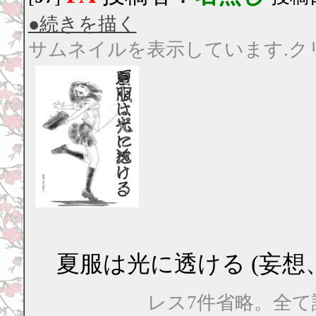
●続きを描く
サムネイルを表示しています.ク
夏服は光に透ける (妄想、
レス7件省略。全