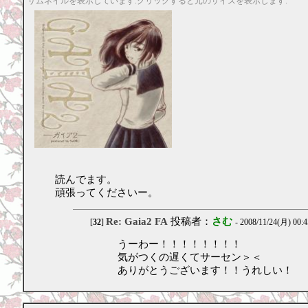
サムネイルを表示しています.クリックすると元のサイズを表示します.
読んでます。
頑張ってくださいー。
Re: Gaia2 FA
投稿者：
さむ
[
32
]
- 2008/11/24(月) 00:4
うーわー！！！！！！！！
気がつくの遅くてサーセン＞＜
ありがとうございます！！うれしい！