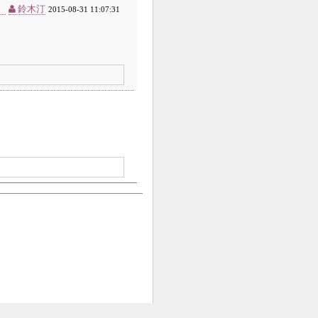
】
鈴木汀
2015-08-31 11:07:31