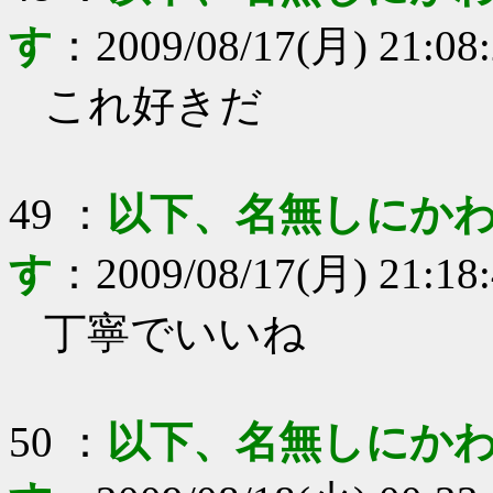
す
：
2009/08/17(月) 21:08
これ好きだ
49
：
以下、名無しにかわ
す
：
2009/08/17(月) 21:18
丁寧でいいね
50
：
以下、名無しにかわ