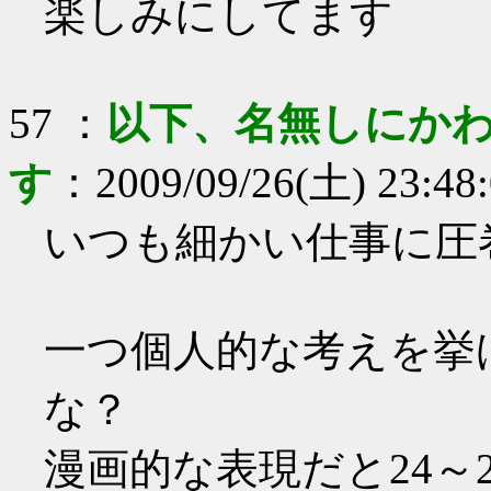
楽しみにしてます
57
：
以下、名無しにかわ
す
：
2009/09/26(土) 23:48
いつも細かい仕事に圧
一つ個人的な考えを挙
な？
漫画的な表現だと24～