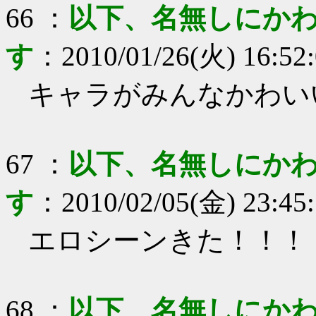
66
：
以下、名無しにかわ
す
：
2010/01/26(火) 16:52
キャラがみんなかわい
67
：
以下、名無しにかわ
す
：
2010/02/05(金) 23:45
エロシーンきた！！！
68
：
以下、名無しにかわ