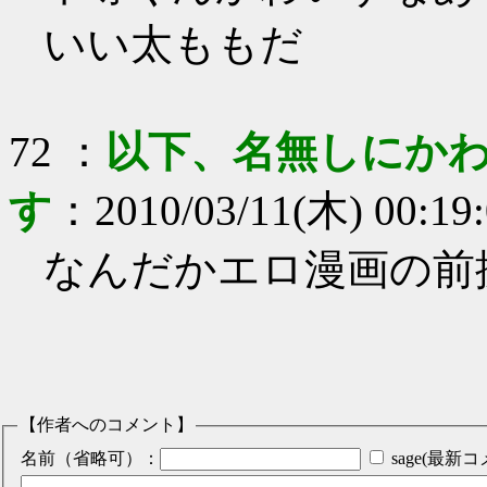
いい太ももだ
72
：
以下、名無しにかわ
す
：
2010/03/11(木) 00:19
なんだかエロ漫画の前
【作者へのコメント】
名前（省略可）：
sage(最