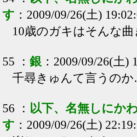
す
：
2009/09/26(土) 19:02
10歳のガキはそんな
55
：
銀
：
2009/09/26(土) 1
千尋きゅんて言うのか
56
：
以下、名無しにかわ
す
：
2009/09/26(土) 22:19