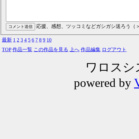
応援、感想、ツッコミなどガシガシ送ろう（
最新
1
2
3
4
5
6
7
8
9
10
TOP
作品一覧
この作品を見る
上へ
作品編集
ログアウト
ワロスシステ
powered by