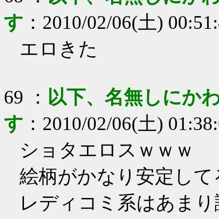
す
：
2010/02/06(土) 00:51
エロきた
69
：
以下、名無しにかわ
す
：
2010/02/06(土) 01:38
ショタエロスｗｗｗ
絵柄がかなり安定して
レディコミ系はあまり