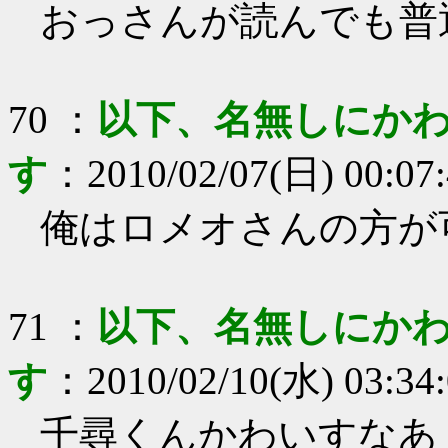
おっさんが読んでも普
70
：
以下、名無しにかわ
す
：
2010/02/07(日) 00:07
俺はロメオさんの方が
71
：
以下、名無しにかわ
す
：
2010/02/10(水) 03:34
千尋くんかわいすなあ