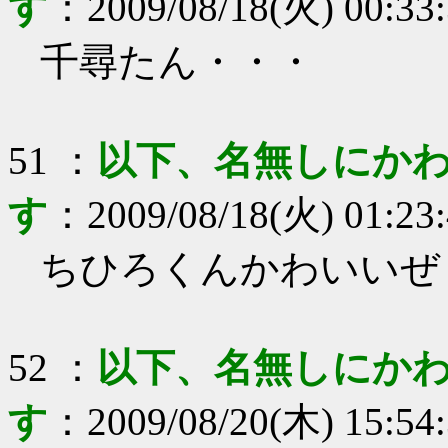
す
：
2009/08/18(火) 00:33
千尋たん・・・
51
：
以下、名無しにかわ
す
：
2009/08/18(火) 01:23
ちひろくんかわいいぜ
52
：
以下、名無しにかわ
す
：
2009/08/20(木) 15:54