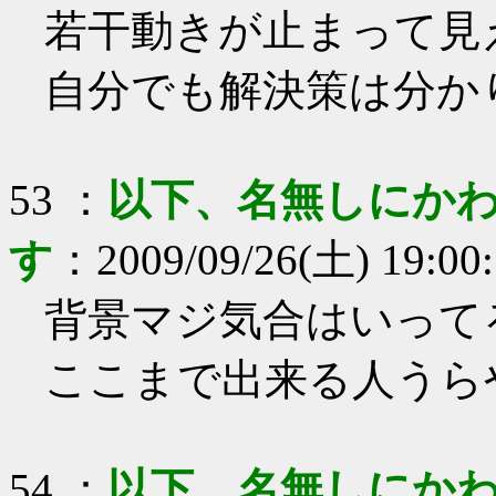
若干動きが止まって見
自分でも解決策は分か
53
：
以下、名無しにかわ
す
：
2009/09/26(土) 19:00
背景マジ気合はいって
ここまで出来る人うら
54
：
以下、名無しにかわ