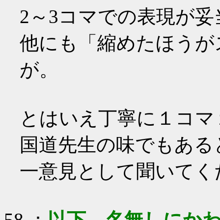
2～3コマでの表現が
他にも「縮めたほうが
が。
とはいえ丁寧に１コマ
国道先生の味でもある
一意見として聞いてく
58
：
以下、名無しにかわ