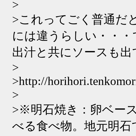
>
>これってごく普通だ
には違うらしい・・・
出汁と共にソースも出
>
>http://horihori.tenkomor
>
>※明石焼き：卵ベー
べる食べ物。地元明石