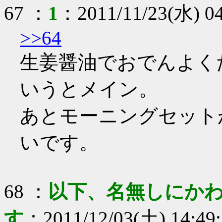
67
：
1
：
2011/11/23(水) 04
>>64
生姜醤油でおでんよく
いうとメイン。
あとモーニングセット
いです。
68
：
以下、名無しにかわ
す
：
2011/12/03(土) 14:49