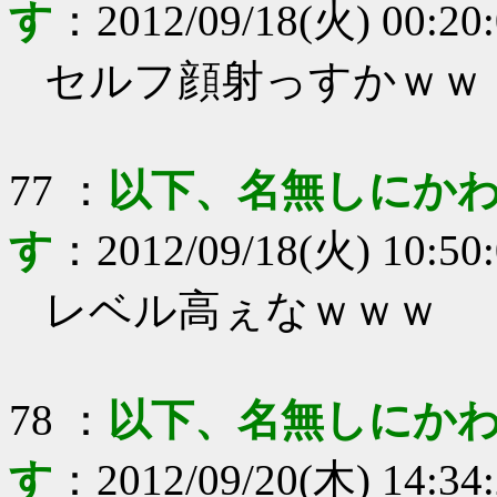
す
：
2012/09/18(火) 00:20
セルフ顔射っすかｗｗ
77
：
以下、名無しにかわ
す
：
2012/09/18(火) 10:50
レベル高ぇなｗｗｗ
78
：
以下、名無しにかわ
す
：
2012/09/20(木) 14:34