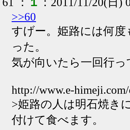
61
：
１
：
2011/11/20(日) 0
>>60
すげー。姫路には何度
った。
気が向いたら一回行っ
http://www.e-himeji.com/
>姫路の人は明石焼き
付けて食べます。