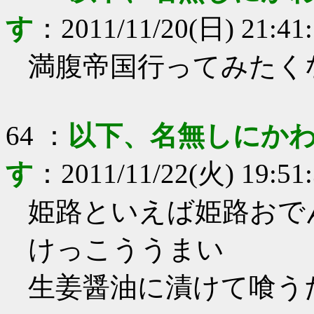
す
：
2011/11/20(日) 21:41
満腹帝国行ってみたく
64
：
以下、名無しにかわ
す
：
2011/11/22(火) 19:51
姫路といえば姫路おで
けっこううまい
生姜醤油に漬けて喰う