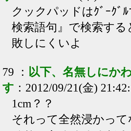
クックパッドはｸﾞｰｸﾞﾙで『
検索語句』で検索する
敗しにくいよ
79
：
以下、名無しにかわ
す
：
2012/09/21(金) 21:42
1cm？？
それって全然浸かって