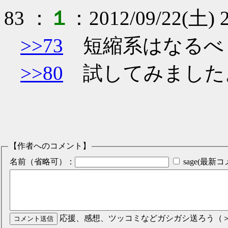
83
：
１
：
2012/09/22(土) 2
>>73
短縮系はなるべ
>>80
試してみました
【作者へのコメント】
名前（省略可）：
sage(最
応援、感想、ツッコミなどガシガシ送ろう（