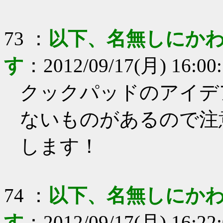
73
：
以下、名無しにかわ
す
：
2012/09/17(月) 16:00
クックパッドのアイデ
ないものがあるので注
します！
74
：
以下、名無しにかわ
す
：
2012/09/17(月) 16:22