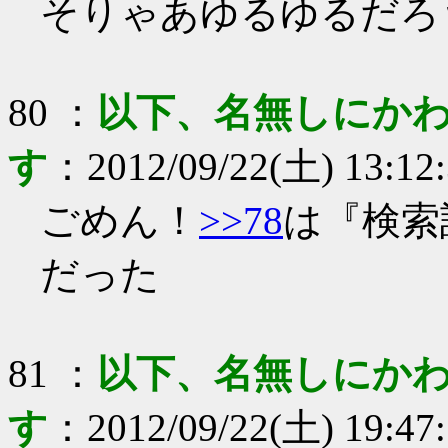
そりゃあゆるゆるだろ
80
：
以下、名無しにかわ
す
：
2012/09/22(土) 13:12
ごめん！
>>78
は『検索語句
だった
81
：
以下、名無しにかわ
す
：
2012/09/22(土) 19:47