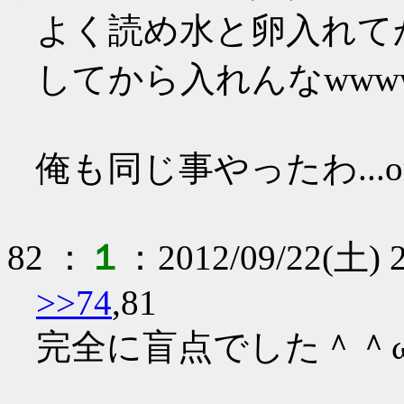
よく読め水と卵入れて
してから入れんなwww
俺も同じ事やったわ...or
82
：
１
：
2012/09/22(土) 2
>>74
,81
完全に盲点でした＾＾