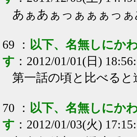
あぁあぁっぁぁぁっぁ
69
：
以下、名無しにかわ
す
：
2012/01/01(日) 18:56
第一話の頃と比べると
70
：
以下、名無しにかわ
す
：
2012/01/03(火) 17:15