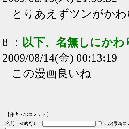
とりあえずツンがかわ
8
：
以下、名無しにかわ
2009/08/14(金) 00:13:19
この漫画良いね
【作者へのコメント】
名前（省略可）：
sage(最