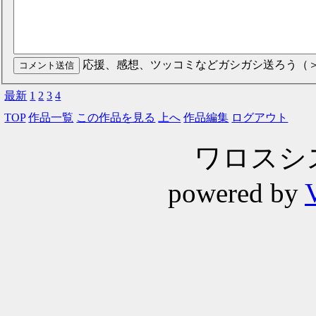
応援、感想、ツッコミなどガシガシ送ろう（
最新
1
2
3
4
TOP
作品一覧
この作品を見る
上へ
作品編集
ログアウト
ワロスシステ
powered by