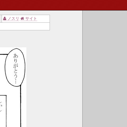
ノスリ
サイト