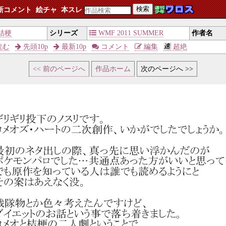
検索
新コメント
絵チャ
本スレ
桔梗
シリーズ
WMF 2011 SUMMER
作者名
読む
先頭10p
最新10p
コメント
編集
超絶
<< 前のページへ
作品ホーム
次のページへ >>