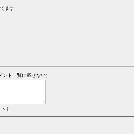
ってます
新コメント一覧に載せない)
＞＜）