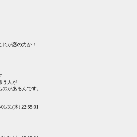
これが恋の力か！
す
漂う人が
ものがあるんです。
/01/31(木) 22:55:01