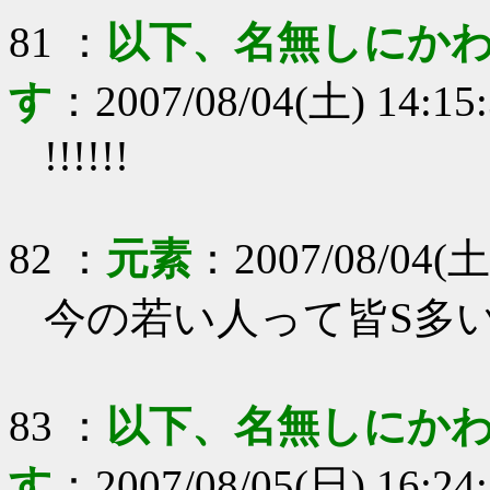
81
：
以下、名無しにかわ
す
：
2007/08/04(土) 14:15
!!!!!!
82
：
元素
：
2007/08/04(土
今の若い人って皆S多
83
：
以下、名無しにかわ
す
：
2007/08/05(日) 16:24