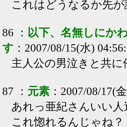
これはどうなるか先が
86
：
以下、名無しにかわ
す
：
2007/08/15(水) 04:56
主人公の男泣きと共に
87
：
元素
：
2007/08/17(金
あれっ亜紀さんいい人
これ惚れるんじゃね？