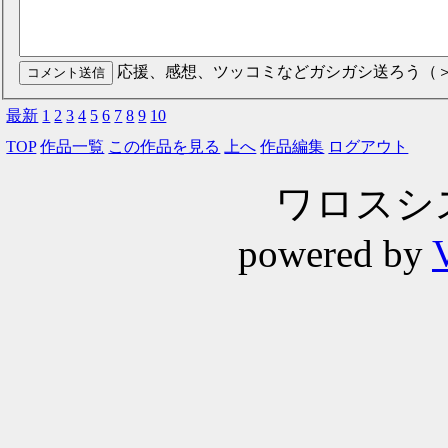
応援、感想、ツッコミなどガシガシ送ろう（
最新
1
2
3
4
5
6
7
8
9
10
TOP
作品一覧
この作品を見る
上へ
作品編集
ログアウト
ワロスシステ
powered by