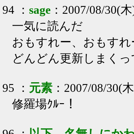
94
：
sage
：
2007/08/30(木)
一気に読んだ
おもすれー、おもすれ
どんどん更新しまくっ
95
：
元素
：
2007/08/30(木
修羅場ｸﾙｰ！
96
：
以下、名無しにかわ