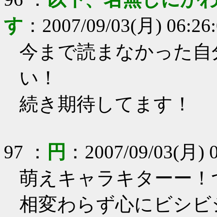
す
：
2007/09/03(月) 06:26
今まで読まなかった自
い！
続き期待してます！
97
：
円
：
2007/09/03(月) 0
萌えキャラキターー！
相変わらず心にビシビ