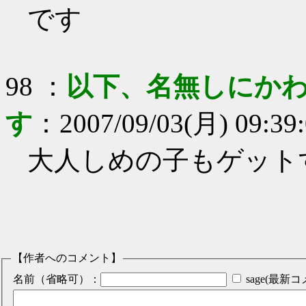
です
98
：
以下、名無しにかわ
す
：
2007/09/03(月) 09:39
大人しめの子もゲット
【作者へのコメント】
名前（省略可）：
sage(最