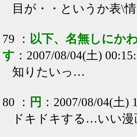
目が・・というか表\
79
：
以下、名無しにかわ
す
：
2007/08/04(土) 00:15
知りたいっ…
80
：
円
：
2007/08/04(土) 1
ドキドキする…いい漫