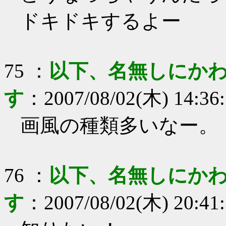
ドキドキするよー
75
：
以下、名無しにかわ
す
：
2007/08/02(木) 14:36
画風の種類多いなー。
76
：
以下、名無しにかわ
す
：
2007/08/02(木) 20:41