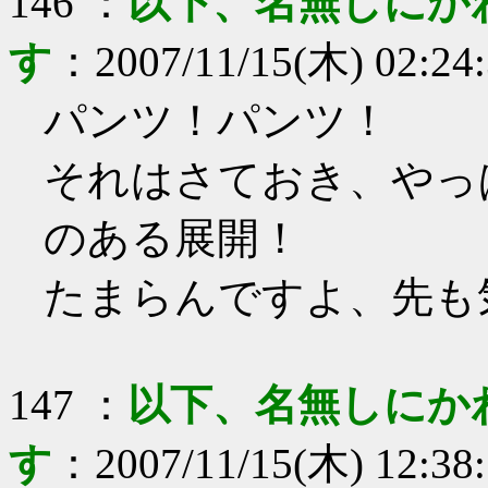
146
：
以下、名無しにか
す
：
2007/11/15(木) 02:24
パンツ！パンツ！
それはさておき、やっ
のある展開！
たまらんですよ、先も
147
：
以下、名無しにか
す
：
2007/11/15(木) 12:38