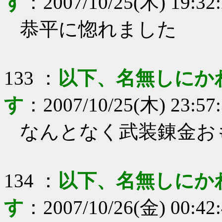
す
：
2007/10/25(木) 19:32
恭平に惚れました
133
：
以下、名無しにか
す
：
2007/10/25(木) 23:57
なんとなく武装錬金お
134
：
以下、名無しにか
す
：
2007/10/26(金) 00:42