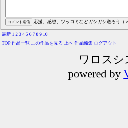
応援、感想、ツッコミなどガシガシ送ろう（
最新
1
2
3
4
5
6
7
8
9
10
TOP
作品一覧
この作品を見る
上へ
作品編集
ログアウト
ワロスシステ
powered by