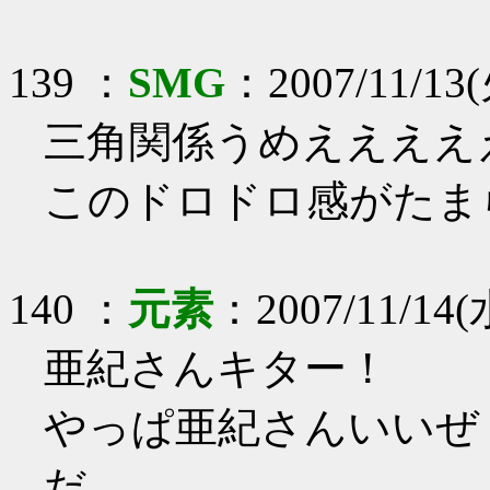
139
：
SMG
：
2007/11/13(
三角関係うめええええ
このドロドロ感がたま
140
：
元素
：
2007/11/14(
亜紀さんキター！
やっぱ亜紀さんいいぜ
だ…