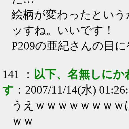
絵柄が変わったという
ッすね。いいです！
P209の亜紀さんの目
141
：
以下、名無しにか
す
：
2007/11/14(水) 01:26
うえｗｗｗｗｗｗｗｗ
ｗｗ