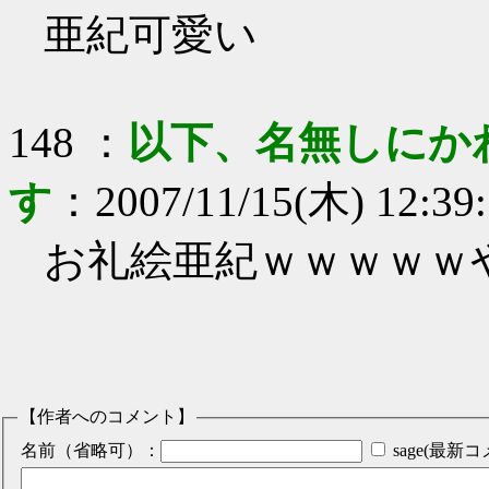
亜紀可愛い
148
：
以下、名無しにか
す
：
2007/11/15(木) 12:39
お礼絵亜紀ｗｗｗｗｗ
【作者へのコメント】
名前（省略可）：
sage(最