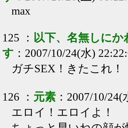
max
125
：
以下、名無しにか
す
：
2007/10/24(水) 22:22
ガチSEX！きたこれ！
126
：
元素
：
2007/10/24(
エロイ！エロイよ！
ちょっと早いねの顔が