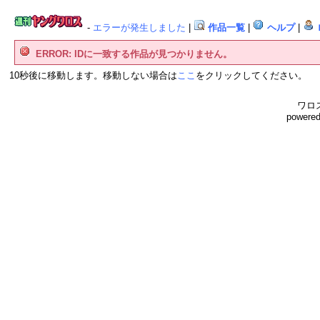
-
エラーが発生しました
|
作品一覧
|
ヘルプ
|
ERROR: IDに一致する作品が見つかりません。
10秒後に移動します。移動しない場合は
ここ
をクリックしてください。
ワロス
powere