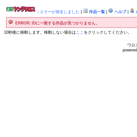
-
エラーが発生しました
|
作品一覧
|
ヘルプ
|
ERROR: IDに一致する作品が見つかりません。
10秒後に移動します。移動しない場合は
ここ
をクリックしてください。
ワロス
powere