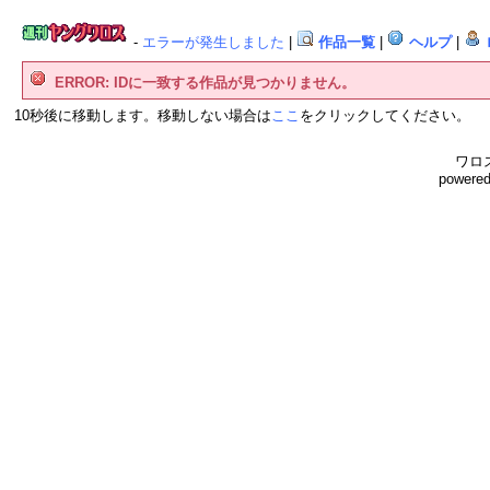
-
エラーが発生しました
|
作品一覧
|
ヘルプ
|
ERROR: IDに一致する作品が見つかりません。
10秒後に移動します。移動しない場合は
ここ
をクリックしてください。
ワロス
powere