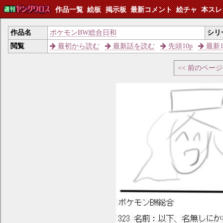
作品一覧
絵板
掲示板
最新コメント
絵チャ
本スレ
作品名
ポケモンBW総合日和
シリ
閲覧
最初から読む
最新話を読む
先頭10p
最新1
<< 前のペー