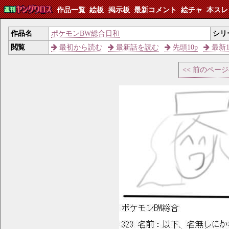
作品一覧
絵板
掲示板
最新コメント
絵チャ
本スレ
作品名
ポケモンBW総合日和
シリ
閲覧
最初から読む
最新話を読む
先頭10p
最新1
<< 前のペー